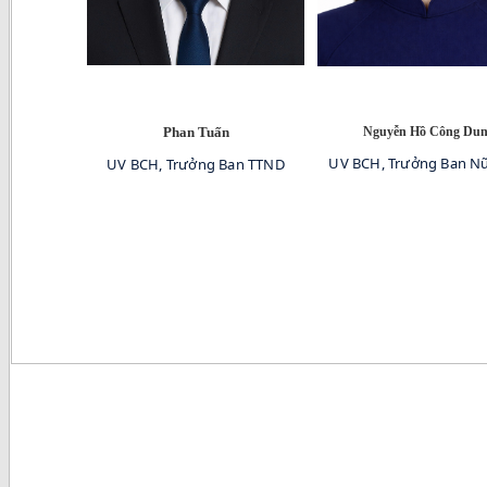
Phan Tuấn
Nguyễn Hồ Công Du
UV BCH, Trưởng Ban N
UV BCH, Trưởng Ban TTND