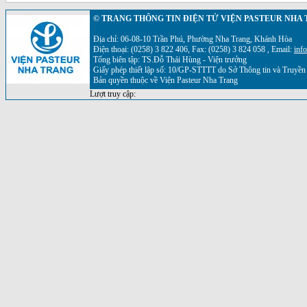
© TRANG THÔNG TIN ĐIỆN TỬ VIỆN PASTEUR NHA
Địa chỉ: 06-08-10 Trần Phú, Phường Nha Trang, Khánh Hòa
Điện thoại: (0258) 3 822 406, Fax: (0258) 3 824 058 , Email:
inf
Tổng biên tập: TS.Đỗ Thái Hùng - Viện trưởng
Giấy phép thiết lập số: 10/GP-STTTT do Sở Thông tin và Truyề
Bản quyền thuộc về Viện Pasteur Nha Trang
Lượt truy cập: